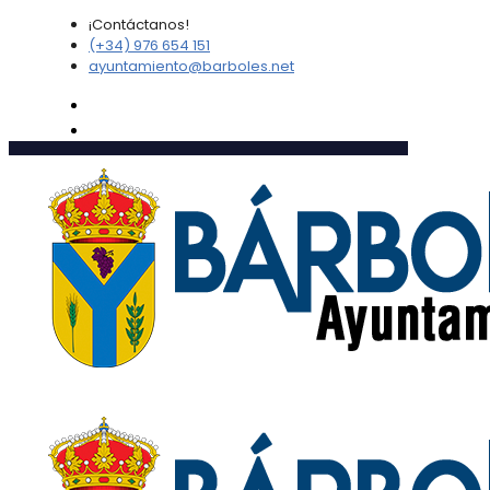
¡Contáctanos!
(+34) 976 654 151
ayuntamiento@barboles.net