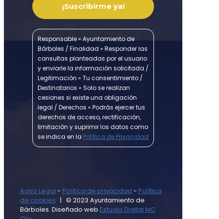
Responsable » Ayuntamiento de
Bárboles / Finalidad » Responder las
consultas planteadas por el usuario
y enviarle la información solicitada /
Legitimación » Tu consentimiento /
Destinatarios » Solo se realizan
cesiones si existe una obligación
legal / Derechos » Podrás ejercer tus
derechos de acceso, rectificación,
limitación y suprimir los datos como
se indica en la
Política de Privacidad
Aviso Legal
-
Política de privacidad
-
Política
de cookies
| © 2023 Ayuntamiento de
Bárboles. Diseñado web
Estudio Digital MC
Clic