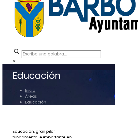
✕
Educación
Inicio
Áreas
Educación
Educación, gran pilar
fundamental e importante en