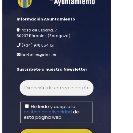
Información Ayuntamiento
Plaza de España, 7
50297 Bárboles (Zaragoza)
(+34) 976 654 151
barboles@dpz.es
Suscríbete a nuestra Newsletter
He leído y acepto la
política de privacidad
de
esta página web.