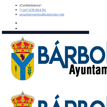
¡Contáctanos!
(+34) 976 654 151
ayuntamiento@barboles.net